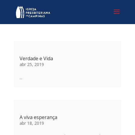
Verdade e Vida
abr 25, 2019
...
A viva esperança
abr 18, 2019