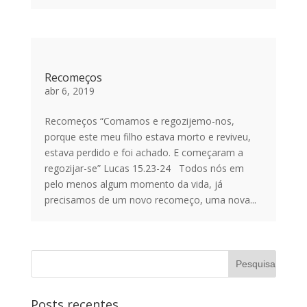
Recomeços
abr 6, 2019
Recomeços “Comamos e regozijemo-nos,
porque este meu filho estava morto e reviveu,
estava perdido e foi achado. E começaram a
regozijar-se” Lucas 15.23-24 Todos nós em
pelo menos algum momento da vida, já
precisamos de um novo recomeço, uma nova...
Posts recentes