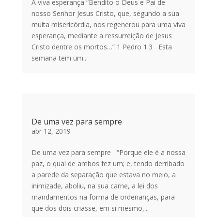
A viva esperança “Bendito o Deus e Pai de
nosso Senhor Jesus Cristo, que, segundo a sua
muita misericórdia, nos regenerou para uma viva
esperança, mediante a ressurreição de Jesus
Cristo dentre os mortos…” 1 Pedro 1.3 Esta
semana tem um...
De uma vez para sempre
abr 12, 2019
De uma vez para sempre “Porque ele é a nossa
paz, o qual de ambos fez um; e, tendo derribado
a parede da separação que estava no meio, a
inimizade, aboliu, na sua carne, a lei dos
mandamentos na forma de ordenanças, para
que dos dois criasse, em si mesmo,...