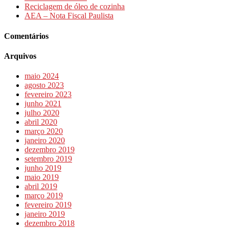
Reciclagem de óleo de cozinha
AEA – Nota Fiscal Paulista
Comentários
Arquivos
maio 2024
agosto 2023
fevereiro 2023
junho 2021
julho 2020
abril 2020
março 2020
janeiro 2020
dezembro 2019
setembro 2019
junho 2019
maio 2019
abril 2019
março 2019
fevereiro 2019
janeiro 2019
dezembro 2018