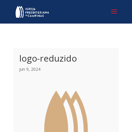
logo-reduzido
jun 9, 2024