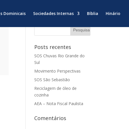
ns Dominicais
Sociedades Internas
Bíblia
Hinário
Posts recentes
SOS Chuvas Rio Grande do
Sul
Movimento Perspectivas
SOS São Sebastião
Reciclagem de óleo de
cozinha
AEA – Nota Fiscal Paulista
Comentários