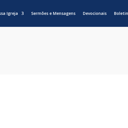
sa Igreja
Sermões e Mensagens
Devocionais
Boleti