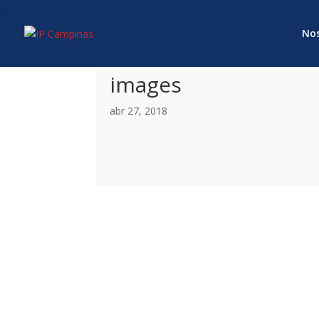
Nos
images
abr 27, 2018