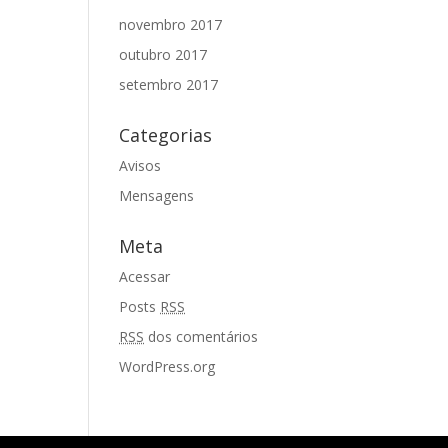
novembro 2017
outubro 2017
setembro 2017
Categorias
Avisos
Mensagens
Meta
Acessar
Posts
RSS
RSS
dos comentários
WordPress.org