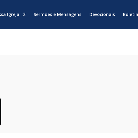
sa Igreja
Sermões e Mensagens
Devocionais
Boleti