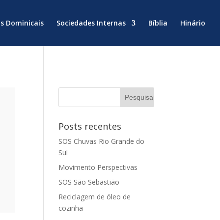
ns Dominicais
Sociedades Internas
Bíblia
Hinário
Posts recentes
SOS Chuvas Rio Grande do
Sul
Movimento Perspectivas
SOS São Sebastião
Reciclagem de óleo de
cozinha