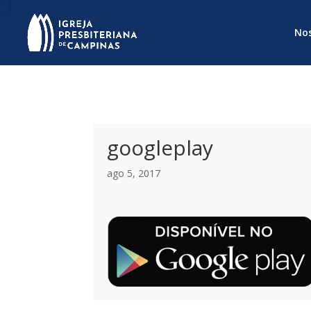
Nos
googleplay
ago 5, 2017