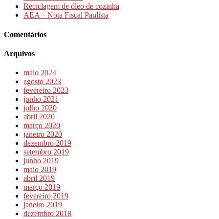
Reciclagem de óleo de cozinha
AEA – Nota Fiscal Paulista
Comentários
Arquivos
maio 2024
agosto 2023
fevereiro 2023
junho 2021
julho 2020
abril 2020
março 2020
janeiro 2020
dezembro 2019
setembro 2019
junho 2019
maio 2019
abril 2019
março 2019
fevereiro 2019
janeiro 2019
dezembro 2018