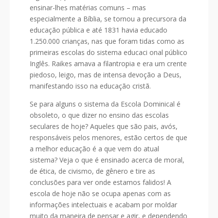
ensinar-lhes matérias comuns – mas
especialmente a Bíblia, se tornou a precursora da
educação pública e até 1831 havia educado
1.250.000 crianças, nas que foram tidas como as
primeiras escolas do sistema educaci onal público
Inglês. Raikes amava a filantropia e era um crente
piedoso, leigo, mas de intensa devoção a Deus,
manifestando isso na educação cristã.
Se para alguns o sistema da Escola Dominical é
obsoleto, o que dizer no ensino das escolas
seculares de hoje? Aqueles que são pais, avós,
responsáveis pelos menores, estão certos de que
a melhor educação é a que vem do atual
sistema? Veja o que é ensinado acerca de moral,
de ética, de civismo, de gênero e tire as
conclusões para ver onde estamos falidos! A
escola de hoje não se ocupa apenas com as
informações intelectuais e acabam por moldar
muito da maneira de pensar e agir, e dependendo