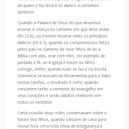
de quem o faz levará os alunos a caminhos
sinistros!
Quando a Palavra de Deus diz que devemos
ensinar a criança no caminho em que deve andar
(Pv 22.6), ou mesmo inculcar neles os princípios
bíblicos (Dt 6.7), quando os compromissos feitos
pelos pais no batismo de seus filhos de ler a
Bíblia com eles, orar com eles, ser exemplo de
piedade e fé, vir à igreja e trazer os filhos
consigo, enfim, quando tudo se faz e na Escola
Dominical se buscam as ferramentas para o êxito
nestas tarefas, o resultado é certo: quando
crescerem terão a semente do evangelho em
seus corações e serão adultos melhores em
todos os sentidos!
Certa ocasião duas mães conversavam sobre o
futuro dos filhos, quando saíssem de casa para
morar fora. Uma toda cheia de insegurança e