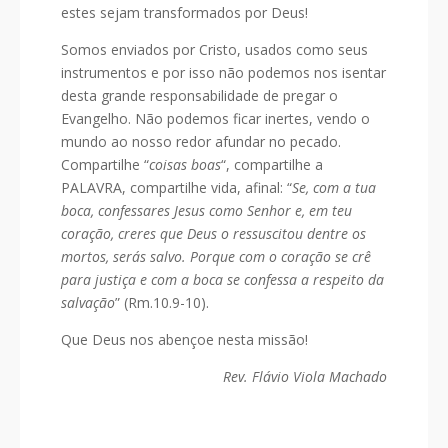
estes sejam transformados por Deus!
Somos enviados por Cristo, usados como seus
instrumentos e por isso não podemos nos isentar
desta grande responsabilidade de pregar o
Evangelho. Não podemos ficar inertes, vendo o
mundo ao nosso redor afundar no pecado.
Compartilhe “
coisas boas
“, compartilhe a
PALAVRA, compartilhe vida, afinal: “
Se, com a tua
boca, confessares Jesus como Senhor e, em teu
coração, creres que Deus o ressuscitou dentre os
mortos, serás salvo. Porque com o coração se crê
para justiça e com a boca se confessa a respeito da
salvação
” (Rm.10.9-10).
Que Deus nos abençoe nesta missão!
Rev. Flávio Viola Machado