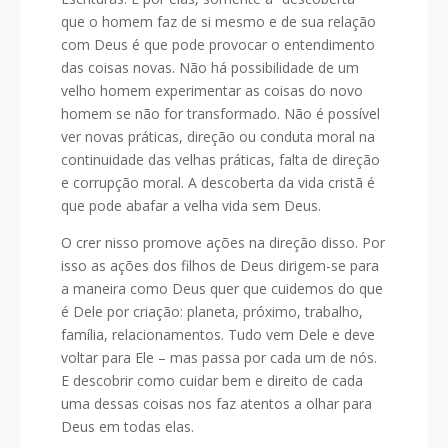
que o homem faz de si mesmo e de sua relação
com Deus é que pode provocar o entendimento
das coisas novas. Não há possibilidade de um
velho homem experimentar as coisas do novo
homem se não for transformado. Não é possível
ver novas práticas, direção ou conduta moral na
continuidade das velhas práticas, falta de direção
e corrupção moral. A descoberta da vida cristã é
que pode abafar a velha vida sem Deus.
O crer nisso promove ações na direção disso. Por
isso as ações dos filhos de Deus dirigem-se para
a maneira como Deus quer que cuidemos do que
é Dele por criação: planeta, próximo, trabalho,
família, relacionamentos. Tudo vem Dele e deve
voltar para Ele – mas passa por cada um de nós.
E descobrir como cuidar bem e direito de cada
uma dessas coisas nos faz atentos a olhar para
Deus em todas elas.