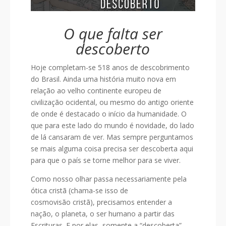
O que falta ser
descoberto
Hoje completam-se 518 anos de descobrimento
do Brasil. Ainda uma história muito nova em
relação ao velho continente europeu de
civilização ocidental, ou mesmo do antigo oriente
de onde é destacado o início da humanidade. O
que para este lado do mundo é novidade, do lado
de lá cansaram de ver. Mas sempre perguntamos
se mais alguma coisa precisa ser descoberta aqui
para que o país se torne melhor para se viver.
Como nosso olhar passa necessariamente pela
ótica cristã (chama-se isso de
cosmovisão cristã), precisamos entender a
nação, o planeta, o ser humano a partir das
Escrituras. E por elas, somente a “descoberta”