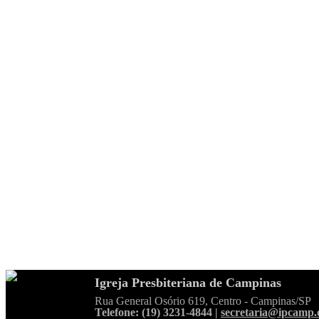
Igreja Presbiteriana de Campinas
Rua General Osório 619, Centro - Campinas/SP
Telefone: (19) 3231-4844 |
secretaria@ipcamp.