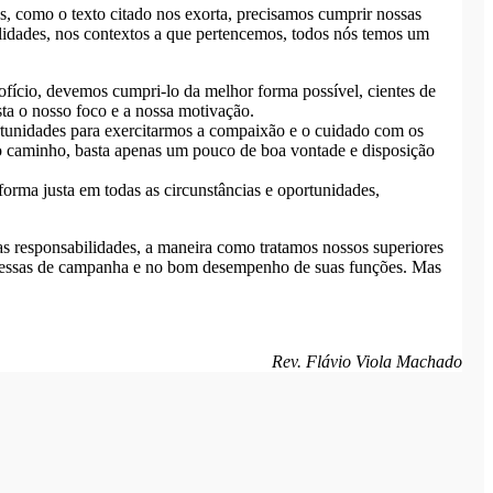
, como o texto citado nos exorta, precisamos cumprir nossas
lidades, nos contextos a que pertencemos, todos nós temos um
ofício, devemos cumpri-lo da melhor forma possível, cientes de
sta o nosso foco e a nossa motivação.
rtunidades para exercitarmos a compaixão e o cuidado com os
o caminho, basta apenas um pouco de boa vontade e disposição
forma justa em todas as circunstâncias e oportunidades,
 responsabilidades, a maneira como tratamos nossos superiores
romessas de campanha e no bom desempenho de suas funções. Mas
Rev. Flávio Viola Machado