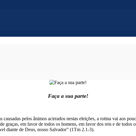
Faça a sua parte!
ausadas pelos ânimos acirrados nestas eleições, a rotina vai aos pouc
s de graças, em favor de todos os homens, em favor dos reis e de todos
ável diante de Deus, nosso Salvador” (1Tm 2.1-3).