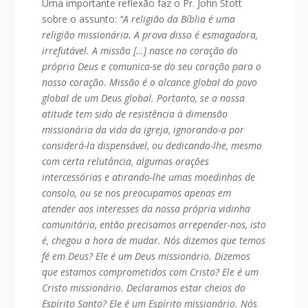
Uma importante reflexão faz o Pr. John Stott
sobre o assunto:
“A religião da Bíblia é uma
religião missionária. A prova disso é esmagadora,
irrefutável. A missão […] nasce no coração do
próprio Deus e comunica-se do seu coração para o
nosso coração. Missão é o alcance global do povo
global de um Deus global. Portanto, se a nossa
atitude tem sido de resistência à dimensão
missionária da vida da igreja, ignorando-a por
considerá-la dispensável, ou dedicando-lhe, mesmo
com certa relutância, algumas orações
intercessórias e atirando-lhe umas moedinhas de
consolo, ou se nos preocupamos apenas em
atender aos interesses da nossa própria vidinha
comunitária, então precisamos arrepender-nos, isto
é, chegou a hora de mudar. Nós dizemos que temos
fé em Deus? Ele é um Deus missionário. Dizemos
que estamos comprometidos com Cristo? Ele é um
Cristo missionário. Declaramos estar cheios do
Espírito Santo? Ele é um Espírito missionário. Nós