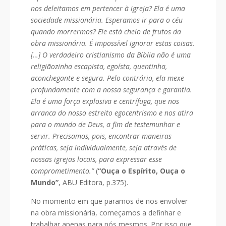
nos deleitamos em pertencer à igreja? Ela é uma
sociedade missionária. Esperamos ir para o céu
quando morrermos? Ele está cheio de frutos da
obra missionária. É impossível ignorar estas coisas.
[…] O verdadeiro cristianismo da Bíblia não é uma
religiãozinha escapista, egoísta, quentinha,
aconchegante e segura. Pelo contrário, ela mexe
profundamente com a nossa segurança e garantia.
Ela é uma força explosiva e centrífuga, que nos
arranca do nosso estreito egocentrismo e nos atira
para o mundo de Deus, a fim de testemunhar e
servir. Precisamos, pois, encontrar maneiras
práticas, seja individualmente, seja através de
nossas igrejas locais, para expressar esse
comprometimento.”
(
“Ouça o Espírito, Ouça o
Mundo”
, ABU Editora, p.375).
No momento em que paramos de nos envolver
na obra missionária, começamos a definhar e
trabalhar apenas para nós mesmos. Por isso que