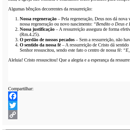
Algumas bênçãos decorrentes da ressurreição:
Nossa regeneração
– Pela regeneração, Deus nos dá nova v
nossa regeneração ou novo nascimento:
“Bendito o Deus e 
Nossa justificação
– A ressurreição assegura de forma efetiv
(Rm.4.25).
O perdão de nossos pecados
– Sem a ressurreição, não have
O sentido da nossa fé
– A ressurreição de Cristo dá sentido
Senhor ressuscitou, sendo este fato o centro de nossa fé:
“E,
Aleluia! Cristo ressuscitou! Que a alegria e a esperança da ressur
Compartilhar:
Facebook
Twitter
Copy