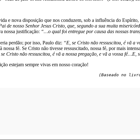
ida e nova disposição que nos conduzem, sob a influência do Espírito,
Pai de nosso Senhor Jesus Cristo, que, segundo a sua muita misericór
a nossa justificação:
“…o qual foi entregue por causa das nossas transg
ria perdão; por isso, Paulo diz:
“E, se Cristo não ressuscitou, é vã a 
 à nossa fé. Se Cristo não tivesse ressuscitado, nossa fé, por mais int
 se Cristo não ressuscitou, é vã a nossa pregação, e vã a vossa fé…E, s
reição estejam sempre vivas em nosso coração!
(Baseado no livr