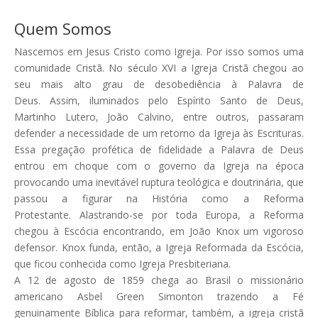
Quem Somos
Nascemos em Jesus Cristo como Igreja. Por isso somos uma
comunidade Cristã. No século XVI a Igreja Cristã chegou ao
seu mais alto grau de desobediência à Palavra de
Deus. Assim, iluminados pelo Espírito Santo de Deus,
Martinho Lutero, João Calvino, entre outros, passaram
defender a necessidade de um retorno da Igreja às Escrituras.
Essa pregação profética de fidelidade a Palavra de Deus
entrou em choque com o governo da Igreja na época
provocando uma inevitável ruptura teológica e doutrinária, que
passou a figurar na História como a Reforma
Protestante. Alastrando-se por toda Europa, a Reforma
chegou à Escócia encontrando, em João Knox um vigoroso
defensor. Knox funda, então, a Igreja Reformada da Escócia,
que ficou conhecida como Igreja Presbiteriana.
A 12 de agosto de 1859 chega ao Brasil o missionário
americano Asbel Green Simonton trazendo a Fé
genuinamente Bíblica para reformar, também, a igreja cristã