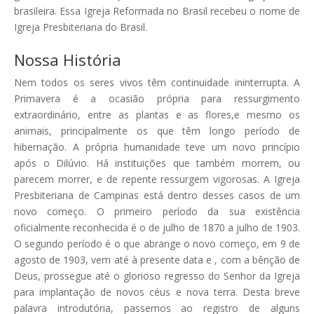
brasileira. Essa Igreja Reformada no Brasil recebeu o nome de
Igreja Presbiteriana do Brasil.
Nossa História
Nem todos os seres vivos têm continuidade ininterrupta. A
Primavera é a ocasião própria para ressurgimento
extraordinário, entre as plantas e as flores,e mesmo os
animais, principalmente os que têm longo período de
hibernação. A própria humanidade teve um novo princípio
após o Dilúvio. Há instituições que também morrem, ou
parecem morrer, e de repente ressurgem vigorosas. A Igreja
Presbiteriana de Campinas está dentro desses casos de um
novo começo. O primeiro período da sua existência
oficialmente reconhecida é o de julho de 1870 a julho de 1903.
O segundo período é o que abrange o novo começo, em 9 de
agosto de 1903, vem até à presente data e , com a bênção de
Deus, prossegue até o glorioso regresso do Senhor da Igreja
para implantação de novos céus e nova terra. Desta breve
palavra introdutória, passemos ao registro de alguns